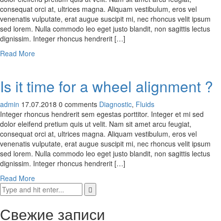
consequat orci at, ultrices magna. Aliquam vestibulum, eros vel
venenatis vulputate, erat augue suscipit mi, nec rhoncus velit ipsum
sed lorem. Nulla commodo leo eget justo blandit, non sagittis lectus
dignissim. Integer rhoncus hendrerit […]
Read More
Is it time for a wheel alignment ?
admin
17.07.2018
0 comments
Diagnostic
,
Fluids
Integer rhoncus hendrerit sem egestas porttitor. Integer et mi sed
dolor eleifend pretium quis ut velit. Nam sit amet arcu feugiat,
consequat orci at, ultrices magna. Aliquam vestibulum, eros vel
venenatis vulputate, erat augue suscipit mi, nec rhoncus velit ipsum
sed lorem. Nulla commodo leo eget justo blandit, non sagittis lectus
dignissim. Integer rhoncus hendrerit […]
Read More
Свежие записи