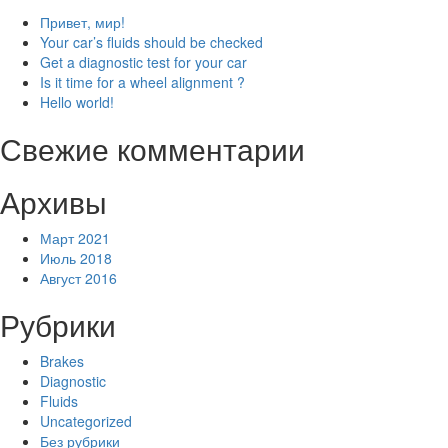
Привет, мир!
Your car’s fluids should be checked
Get a diagnostic test for your car
Is it time for a wheel alignment ?
Hello world!
Свежие комментарии
Архивы
Март 2021
Июль 2018
Август 2016
Рубрики
Brakes
Diagnostic
Fluids
Uncategorized
Без рубрики