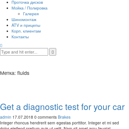
Проточка дисков
Мойка / Полировка
Галерея
Шиномонтаж
ATV и прицепы
Корп. клиентам
Контакты
Метка:
fluids
Get a diagnostic test for your car
admin
17.07.2018
0 comments
Brakes
Integer rhoncus hendrerit sem egestas porttitor. Integer et mi sed
dolor eleifend pretium quis ut velit. Nam sit amet arcu feugiat,