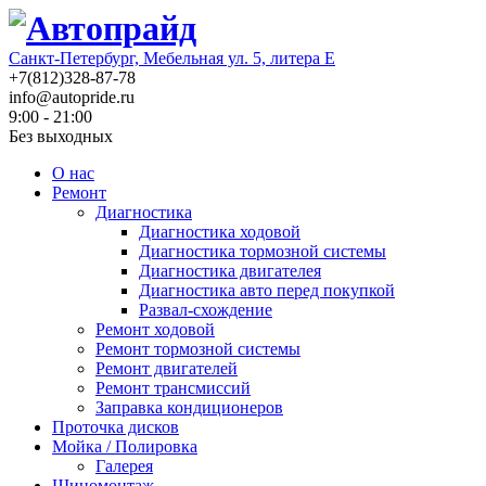
Санкт-Петербург, Мебельная ул. 5, литера Е
+7(812)328-87-78
info@autopride.ru
9:00 - 21:00
Без выходных
О нас
Ремонт
Диагностика
Диагностика ходовой
Диагностика тормозной системы
Диагностика двигателея
Диагностика авто перед покупкой
Развал-схождение
Ремонт ходовой
Ремонт тормозной системы
Ремонт двигателей
Ремонт трансмиссий
Заправка кондиционеров
Проточка дисков
Мойка / Полировка
Галерея
Шиномонтаж