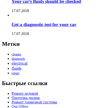
Your car’s fluids should be checked
17.07.2018
Get a diagnostic test for your car
17.07.2018
Метки
cleaner
diagnostic
electrical
fluids
repair
Быстрые ссылки
Ремонт ходовой
Проточка дисков
Ремонт тормозной системы
Our Offers