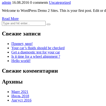
admin
16.08.2016
0 comments
Uncategorized
Welcome to WordPress Demo 2 Sites. This is your first post. Edit or del
Read More
Свежие записи
Привет, мир!
Your car’s fluids should be checked
Get a diagnostic test for your car
Is it time for a wheel alignment ?
Hello world!
Свежие комментарии
Архивы
Март 2021
Июль 2018
Август 2016