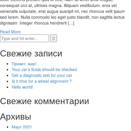
consequat orci at, ultrices magna. Aliquam vestibulum, eros vel
venenatis vulputate, erat augue suscipit mi, nec rhoncus velit ipsum
sed lorem. Nulla commodo leo eget justo blandit, non sagittis lectus
dignissim. Integer rhoncus hendrerit […]
Read More
Свежие записи
Привет, мир!
Your car’s fluids should be checked
Get a diagnostic test for your car
Is it time for a wheel alignment ?
Hello world!
Свежие комментарии
Архивы
Март 2021