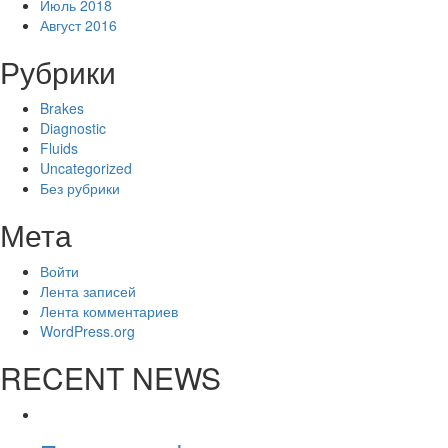
Июль 2018
Август 2016
Рубрики
Brakes
Diagnostic
Fluids
Uncategorized
Без рубрики
Мета
Войти
Лента записей
Лента комментариев
WordPress.org
RECENT NEWS