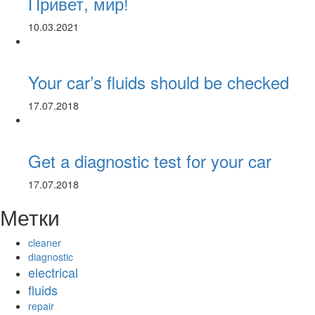
Привет, мир!
10.03.2021
Your car’s fluids should be checked
17.07.2018
Get a diagnostic test for your car
17.07.2018
Метки
cleaner
diagnostic
electrical
fluids
repair