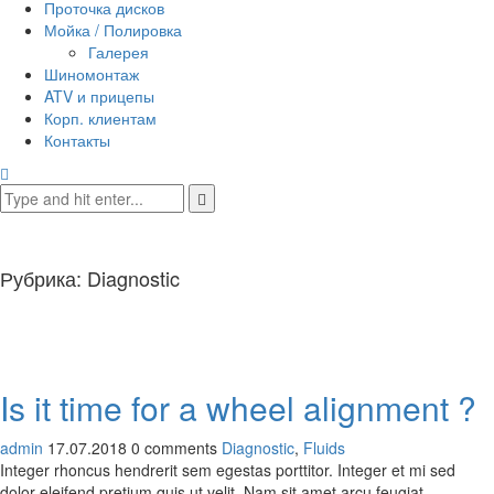
Проточка дисков
Мойка / Полировка
Галерея
Шиномонтаж
ATV и прицепы
Корп. клиентам
Контакты
Рубрика:
Diagnostic
Is it time for a wheel alignment ?
admin
17.07.2018
0 comments
Diagnostic
,
Fluids
Integer rhoncus hendrerit sem egestas porttitor. Integer et mi sed
dolor eleifend pretium quis ut velit. Nam sit amet arcu feugiat,